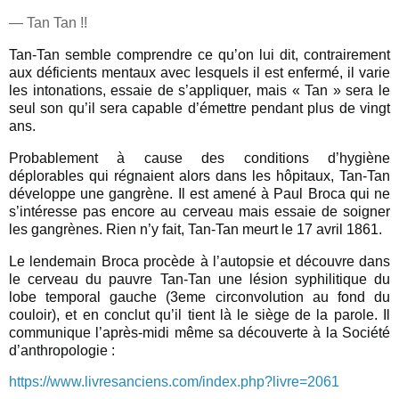
— Tan Tan !!
Tan-Tan semble comprendre ce qu’on lui dit, contrairement
aux déficients mentaux avec lesquels il est enfermé, il varie
les intonations, essaie de s’appliquer, mais « Tan » sera le
seul son qu’il sera capable d’émettre pendant plus de vingt
ans.
Probablement à cause des conditions d’hygiène
déplorables qui régnaient alors dans les hôpitaux, Tan-Tan
développe une gangrène. Il est amené à Paul Broca qui ne
s’intéresse pas encore au cerveau mais essaie de soigner
les gangrènes. Rien n’y fait, Tan-Tan meurt le 17 avril 1861.
Le lendemain Broca procède à l’autopsie et découvre dans
le cerveau du pauvre Tan-Tan une lésion syphilitique du
lobe temporal gauche (3eme circonvolution au fond du
couloir), et en conclut qu’il tient là le siège de la parole. Il
communique l’après-midi même sa découverte à la Société
d’anthropologie :
https://www.livresanciens.com/index.php?livre=2061