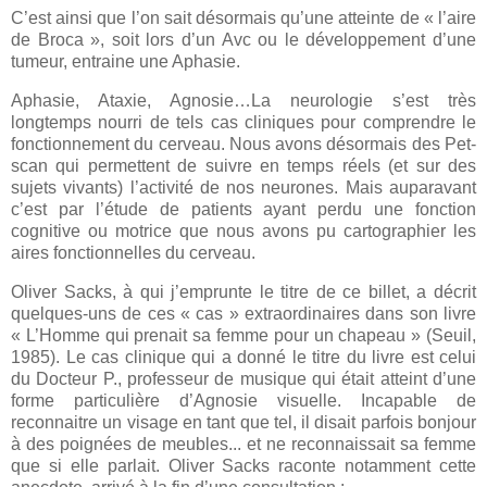
C’est ainsi que l’on sait désormais qu’une atteinte de « l’aire
de Broca », soit lors d’un Avc ou le développement d’une
tumeur, entraine une Aphasie.
Aphasie, Ataxie, Agnosie…La neurologie s’est très
longtemps nourri de tels cas cliniques pour comprendre le
fonctionnement du cerveau. Nous avons désormais des Pet-
scan qui permettent de suivre en temps réels (et sur des
sujets vivants) l’activité de nos neurones. Mais auparavant
c’est par l’étude de patients ayant perdu une fonction
cognitive ou motrice que nous avons pu cartographier les
aires fonctionnelles du cerveau.
Oliver Sacks, à qui j’emprunte le titre de ce billet, a décrit
quelques-uns de ces « cas » extraordinaires dans son livre
« L’Homme qui prenait sa femme pour un chapeau » (Seuil,
1985). Le cas clinique qui a donné le titre du livre est celui
du Docteur P., professeur de musique qui était atteint d’une
forme particulière d’Agnosie visuelle. Incapable de
reconnaitre un visage en tant que tel, il disait parfois bonjour
à des poignées de meubles... et ne reconnaissait sa femme
que si elle parlait. Oliver Sacks raconte notamment cette