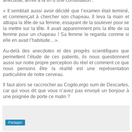
anecdote, arrivé à la fin d’une consultation :
« Il semblait aussi avoir décidé que l’examen était terminé,
et commençait à chercher son chapeau. Il leva la main et
attrapa la tête de sa femme, essayant de la soulever pour se
la mettre sur la tête. Il avait apparemment pris la tête de sa
femme pour un chapeau ! Sa femme le regarda comme si
elle en avait l’habitude…».
Au-delà des anecdotes et des progrès scientifiques que
permettent l’étude de ces patients, ils nous questionnent
aussi sur notre propre perception du réel et comment ce que
nous pensons être la réalité est une représentation
particulière de notre cerveau.
Il faut alors se raccrocher au Cogito,ergo sum de Descartes,
car qui vous dit que vous n’avez pas envoyé un bonjour à
une poignée de porte ce matin ?
Partager